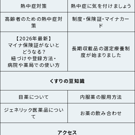
熱中症対策
熱中症に気を付けましょう
高齢者のための熱中症対
制度・保険証・マイナカー
策
ド
【2026年最新】
マイナ保険証が
ないと
長期収載品の選定療養制
どうなる？
度が始まりました
紐づけや
登録方法・
病院や薬局での
使い方
くすりの豆知識
目薬について
内服薬の服用方法
ジェネリック医薬品につい
お薬の飲み合わせ
て
アクセス