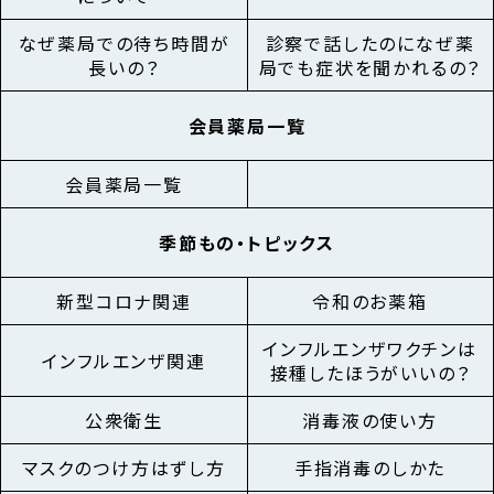
なぜ薬局での待ち時間が
診察で話したのになぜ薬
長いの？
局でも症状を聞かれるの？
会員薬局一覧
会員薬局一覧
季節もの・
トピックス
新型コロナ関連
令和のお薬箱
インフルエンザワクチンは
インフルエンザ関連
接種したほうがいいの？
公衆衛生
消毒液の使い方
マスクのつけ方はずし方
手指消毒のしかた