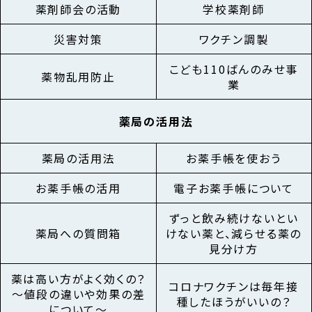
薬剤師会の活動
学校薬剤師
災害対策
ワクチン調製
こども110ばんのみせ事
薬物乱用防止
業
薬局の活用法
薬局の活用法
お薬手帳を使おう
お薬手帳の活用
電子お薬手帳について
ずっと飲み続けないとい
薬局への質問箱
けない薬と、減らせる薬の
見分け方
薬は高い方がよく効くの？
コロナワクチンは毎年接
～値段の違いや効果の差
種したほうがいいの？
について～