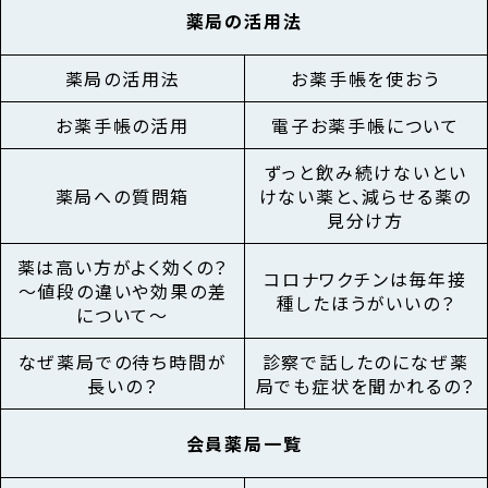
薬局の活用法
薬局の活用法
お薬手帳を使おう
お薬手帳の活用
電子お薬手帳について
ずっと飲み続けないとい
薬局への質問箱
けない薬と、減らせる薬の
見分け方
薬は高い方がよく効くの？
コロナワクチンは毎年接
～値段の違いや効果の差
種したほうがいいの？
について～
なぜ薬局での待ち時間が
診察で話したのになぜ薬
長いの？
局でも症状を聞かれるの？
会員薬局一覧