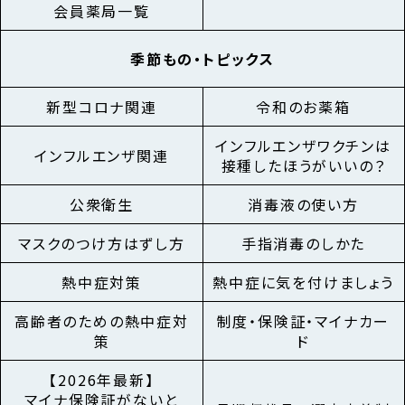
会員薬局一覧
季節もの・
トピックス
新型コロナ関連
令和のお薬箱
インフルエンザワクチンは
インフルエンザ関連
接種したほうがいいの？
公衆衛生
消毒液の使い方
マスクのつけ方はずし方
手指消毒のしかた
熱中症対策
熱中症に気を付けましょう
高齢者のための熱中症対
制度・保険証・マイナカー
策
ド
【2026年最新】
マイナ保険証が
ないと