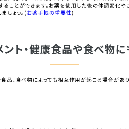
することができます。お薬を使用した後の体調変化や
ましょう。(
お薬手帳の重要性
)
メント・健康食品や食べ物に
康食品、食べ物によっても相互作用が起こる場合があ