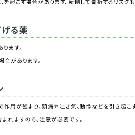
しを起こす場合があります。転倒して骨折するリスクも
下げる薬
あります。
場合があります。
ン
で作用が強まり、頭痛や吐き気、動悸などを引き起こす
含まれますので、注意が必要です。