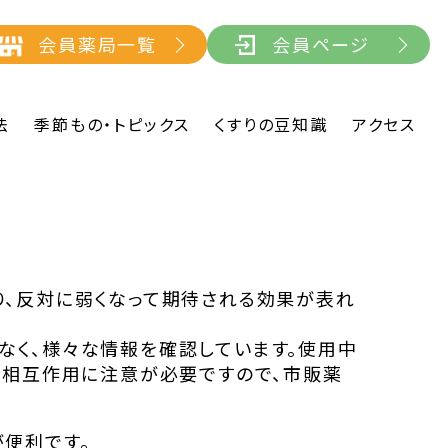
会員薬局一覧
会員ページ
法
季節もの・トピックス
くすりの豆知識
アクセス
り、反対に弱くなって期待される効果が表れ
なく、様々な情報を確認しています。使用中
、相互作用に注意が必要ですので、市販薬
便利です。