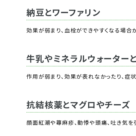
納豆とワーファリン
効果が弱まり、血栓ができやすくなる場合が
牛乳やミネラルウォーターと
作用が弱まり、効果が表れなかったり、症状
抗結核薬とマグロやチーズ
顔面紅潮や蕁麻疹、動悸や頭痛、吐き気を