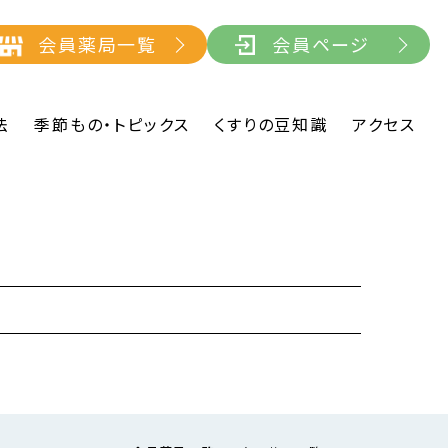
会員薬局一覧
会員ページ
法
季節もの・トピックス
くすりの豆知識
アクセス